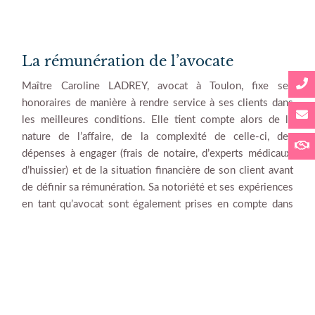
La rémunération de l’avocate
Maître Caroline LADREY, avocat à Toulon, fixe ses
honoraires de manière à rendre service à ses clients dans
les meilleures conditions. Elle tient compte alors de la
nature de l’affaire, de la complexité de celle-ci, des
dépenses à engager (frais de notaire, d’experts médicaux,
d’huissier) et de la situation financière de son client avant
de définir sa rémunération. Sa notoriété et ses expériences
en tant qu’avocat sont également prises en compte dans
ses calculs.
Les conventions d’honoraires
Selon les caractéristiques du dossier, Maître Caroline
LADREY adopte généralement le mode de facturation au
forfait ou le système de tarification au temps passé.