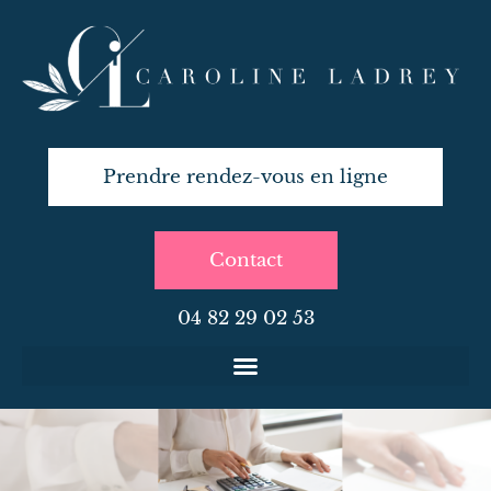
Aller
au
contenu
Prendre rendez-vous en ligne
Contact
04 82 29 02 53